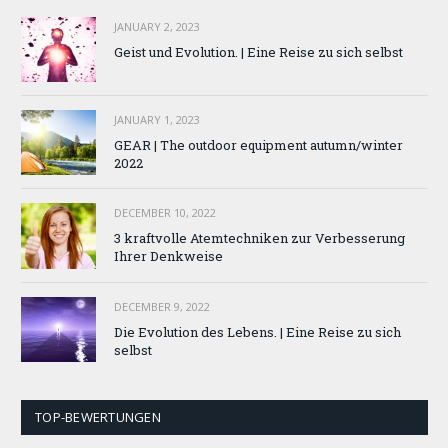
JANUARY 2, 2023
Geist und Evolution. | Eine Reise zu sich selbst
JANUARY 1, 2023
GEAR | The outdoor equipment autumn/winter
2022
DECEMBER 10, 2022
3 kraftvolle Atemtechniken zur Verbesserung
Ihrer Denkweise
DECEMBER 9, 2022
Die Evolution des Lebens. | Eine Reise zu sich
selbst
TOP-BEWERTUNGEN