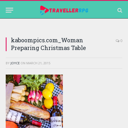
kaboompics.com_Woman
0
Preparing Christmas Table
BY
JOYCE
ON
MARCH 21, 2015