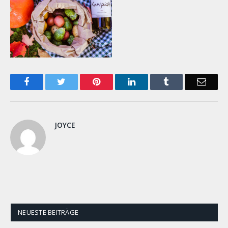
Facebook
Twitter
Pinterest
LinkedIn
Tumblr
Email
JOYCE
NEUESTE BEITRÄGE