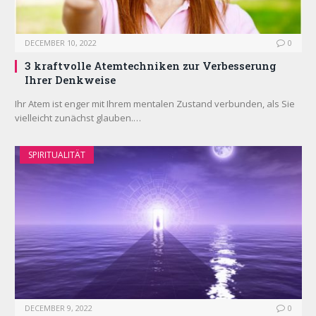
DECEMBER 10, 2022
0
3 kraftvolle Atemtechniken zur Verbesserung
Ihrer Denkweise
Ihr Atem ist enger mit Ihrem mentalen Zustand verbunden, als Sie
vielleicht zunächst glauben.…
SPIRITUALITÄT
DECEMBER 9, 2022
0