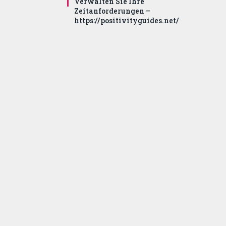
Verwalten Sie Ihre
Zeitanforderungen –
https://positivityguides.net/