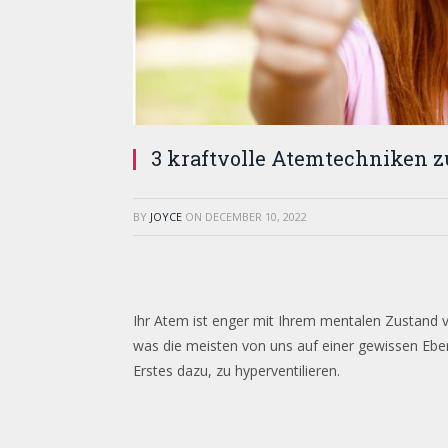
3 kraftvolle Atemtechniken z
BY
JOYCE
ON
DECEMBER 10, 2022
Ihr Atem ist enger mit Ihrem mentalen Zustand ve
was die meisten von uns auf einer gewissen Eben
Erstes dazu, zu hyperventilieren.