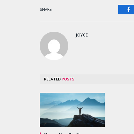
F
SHARE.
JOYCE
RELATED
POSTS