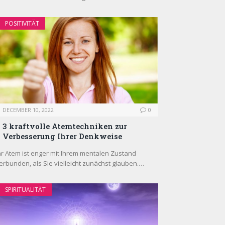
POSITIVITÄT
DECEMBER 10, 2022
0
3 kraftvolle Atemtechniken zur
Verbesserung Ihrer Denkweise
hr Atem ist enger mit Ihrem mentalen Zustand
erbunden, als Sie vielleicht zunächst glauben.…
SPIRITUALITÄT