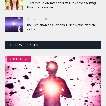
3 kraftvolle Atemtechniken zur Verbesserung
Ihrer Denkweise
DECEMBER 9, 2022
Die Evolution des Lebens. | Eine Reise zu sich
selbst
TOP-BEWERTUNGEN
SPIRITUALITÄT