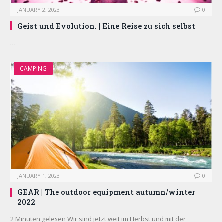
JANUARY 2, 2023
0
Geist und Evolution. | Eine Reise zu sich selbst
…
CAMPING
JANUARY 1, 2023
0
GEAR | The outdoor equipment autumn/winter
2022
2 Minuten gelesen Wir sind jetzt weit im Herbst und mit der