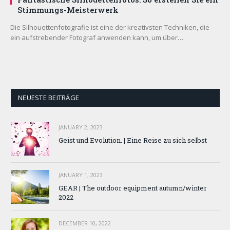
Stimmungs-Meisterwerk
Die Silhouettenfotografie ist eine der kreativsten Techniken, die
ein aufstrebender Fotograf anwenden kann, um über…
NEUESTE BEITRÄGE
JANUARY 2, 2023
Geist und Evolution. | Eine Reise zu sich selbst
JANUARY 1, 2023
GEAR | The outdoor equipment autumn/winter
2022
DECEMBER 10, 2022