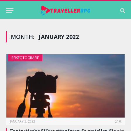
MONTH:
JANUARY 2022
REISFOTOGRAFIE
JANUARY 3, 2022
0
Fantastische Silhouettenfotos: So erstellen Sie ein