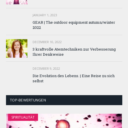
JANUARY 1, 2023
GEAR | The outdoor equipment autumn/winter
2022
DECEMBER 10, 2022
3 kraftvolle Atemtechniken zur Verbesserung
Ihrer Denkweise
DECEMBER 9, 2022
Die Evolution des Lebens. | Eine Reise zu sich
selbst
TOP-BEWERTUNGEN
SPIRITUALITÄT