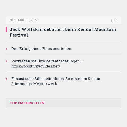
NOVEMBER 6, 2022
0
Jack Wolfskin debütiert beim Kendal Mountain
Festival
Den Erfolg eines Fotos beurteilen
Verwalten Sie Ihre Zeitanforderungen –
https://positivityguides.net/
Fantastische Silhouettenfotos: So erstellen Sie ein
Stimmungs-Meisterwerk
TOP NACHRICHTEN