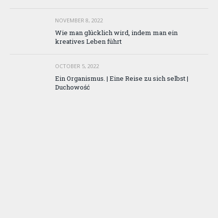
NOVEMBER 8, 2022
Wie man glücklich wird, indem man ein
kreatives Leben führt
OCTOBER 5, 2022
Ein Organismus. | Eine Reise zu sich selbst |
Duchowość