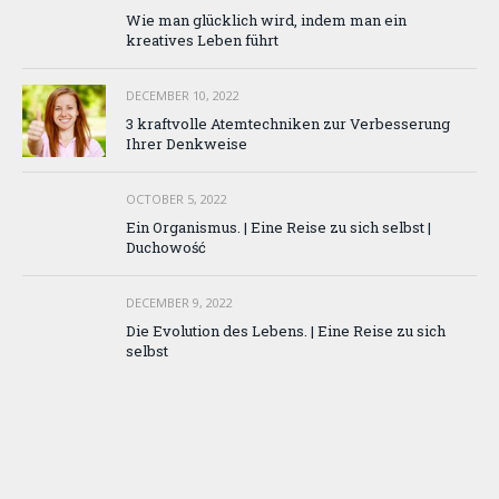
Wie man glücklich wird, indem man ein
kreatives Leben führt
DECEMBER 10, 2022
3 kraftvolle Atemtechniken zur Verbesserung
Ihrer Denkweise
OCTOBER 5, 2022
Ein Organismus. | Eine Reise zu sich selbst |
Duchowość
DECEMBER 9, 2022
Die Evolution des Lebens. | Eine Reise zu sich
selbst