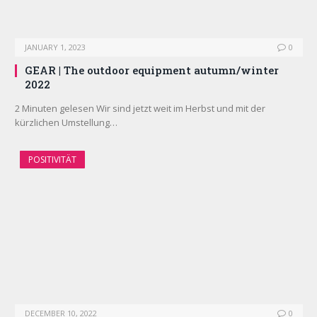
JANUARY 1, 2023
0
GEAR | The outdoor equipment autumn/winter
2022
2 Minuten gelesen Wir sind jetzt weit im Herbst und mit der
kürzlichen Umstellung…
POSITIVITÄT
DECEMBER 10, 2022
0