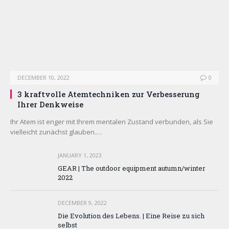
DECEMBER 10, 2022
0
3 kraftvolle Atemtechniken zur Verbesserung
Ihrer Denkweise
Ihr Atem ist enger mit Ihrem mentalen Zustand verbunden, als Sie
vielleicht zunächst glauben.…
JANUARY 1, 2023
GEAR | The outdoor equipment autumn/winter
2022
DECEMBER 9, 2022
Die Evolution des Lebens. | Eine Reise zu sich
selbst