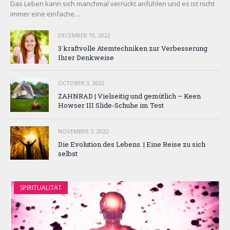
Das Leben kann sich manchmal verrückt anfühlen und es ist nicht
immer eine einfache…
DECEMBER 10, 2022
3 kraftvolle Atemtechniken zur Verbesserung
Ihrer Denkweise
OCTOBER 3, 2022
ZAHNRAD ​​| Vielseitig und gemütlich – Keen
Howser III Slide-Schuhe im Test
NOVEMBER 7, 2022
Die Evolution des Lebens. | Eine Reise zu sich
selbst
SPIRITUALITÄT