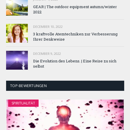
GEAR | The outdoor equipment autumn/winter
2022
DECEMBER 10, 2022
3 kraftvolle Atemtechniken zur Verbesserung
Ihrer Denkweise
DECEMBER 9, 2022
Die Evolution des Lebens. | Eine Reise zu sich
selbst
TOP-BEWERTUNGEN
SPIRITUALITÄT