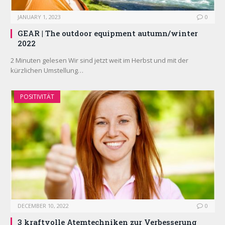
JANUARY 1, 2023
0
GEAR | The outdoor equipment autumn/winter
2022
2 Minuten gelesen Wir sind jetzt weit im Herbst und mit der
kürzlichen Umstellung…
POSITIVITÄT
DECEMBER 10, 2022
0
3 kraftvolle Atemtechniken zur Verbesserung