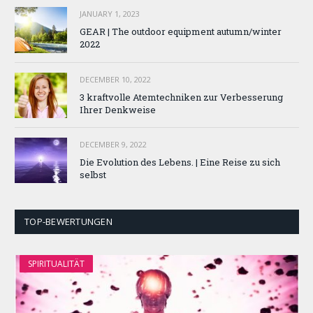
JANUARY 1, 2023
GEAR | The outdoor equipment autumn/winter
2022
DECEMBER 10, 2022
3 kraftvolle Atemtechniken zur Verbesserung
Ihrer Denkweise
DECEMBER 9, 2022
Die Evolution des Lebens. | Eine Reise zu sich
selbst
TOP-BEWERTUNGEN
SPIRITUALITÄT