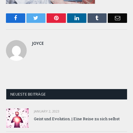
Facebook
Twitter
Pinterest
LinkedIn
Tumblr
Email
JOYCE
NEUESTE BEITRÄGE
JANUARY 2, 2023
Geist und Evolution. | Eine Reise zu sich selbst