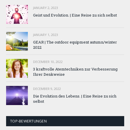
JANUARY 2, 2023
Geist und Evolution. | Eine Reise zu sich selbst
JANUARY 1, 2023
GEAR | The outdoor equipment autumn/winter
2022
DECEMBER 10, 2022
3 kraftvolle Atemtechniken zur Verbesserung
Ihrer Denkweise
DECEMBER 9, 2022
Die Evolution des Lebens. | Eine Reise zu sich
selbst
TOP-BEWERTUNGEN