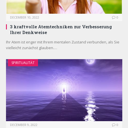
DECEMBER 10, 2022
0
3 kraftvolle Atemtechniken zur Verbesserung
Ihrer Denkweise
Ihr Atem ist enger mit Ihrem mentalen Zustand verbunden, als Sie
vielleicht zunächst glauben.…
SPIRITUALITÄT
DECEMBER 9, 2022
0