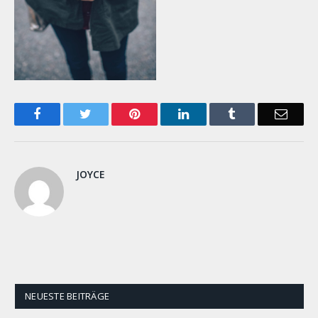
Facebook
Twitter
Pinterest
LinkedIn
Tumblr
Email
JOYCE
NEUESTE BEITRÄGE