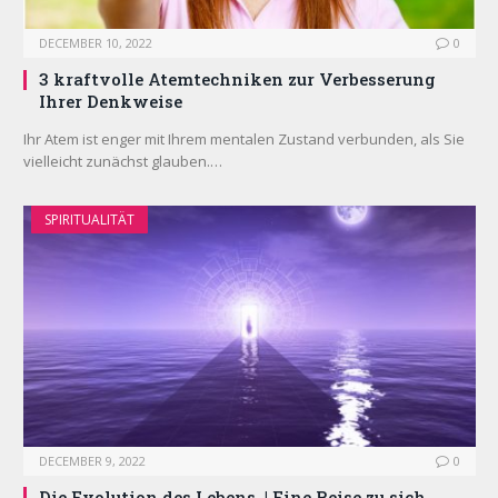
DECEMBER 10, 2022
0
3 kraftvolle Atemtechniken zur Verbesserung
Ihrer Denkweise
Ihr Atem ist enger mit Ihrem mentalen Zustand verbunden, als Sie
vielleicht zunächst glauben.…
SPIRITUALITÄT
DECEMBER 9, 2022
0
Die Evolution des Lebens. | Eine Reise zu sich