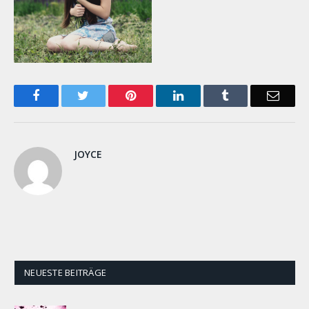
Facebook
Twitter
Pinterest
LinkedIn
Tumblr
Email
JOYCE
NEUESTE BEITRÄGE