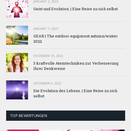
JANUARY 2, 2023
Geist und Evolution. | Eine Reise zu sich selbst
JANUARY 1, 2023
GEAR | The outdoor equipment autumn/winter
2022
DECEMBER 10, 2022
3 kraftvolle Atemtechniken zur Verbesserung
Ihrer Denkweise
DECEMBER 9, 2022
Die Evolution des Lebens. | Eine Reise zu sich
selbst
TOP-BEWERTUNGEN