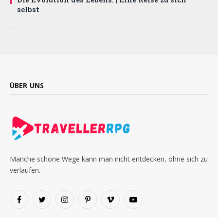
selbst
…
ÜBER UNS
Manche schöne Wege kann man nicht entdecken, ohne sich zu
verlaufen.
Facebook
Twitter
Instagram
Pinterest
Vimeo
YouTube