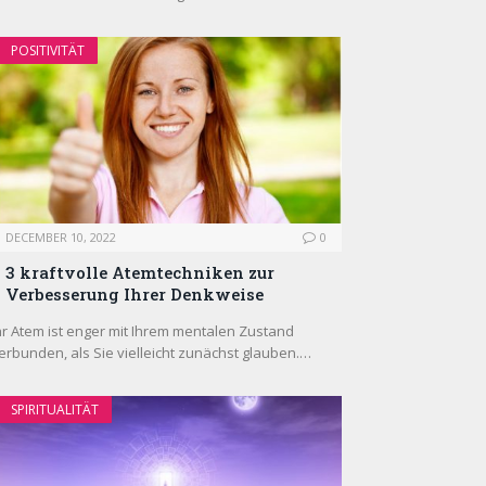
POSITIVITÄT
DECEMBER 10, 2022
0
3 kraftvolle Atemtechniken zur
Verbesserung Ihrer Denkweise
hr Atem ist enger mit Ihrem mentalen Zustand
erbunden, als Sie vielleicht zunächst glauben.…
SPIRITUALITÄT