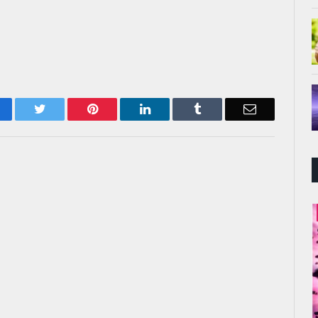
acebook
Twitter
Pinterest
LinkedIn
Tumblr
Email