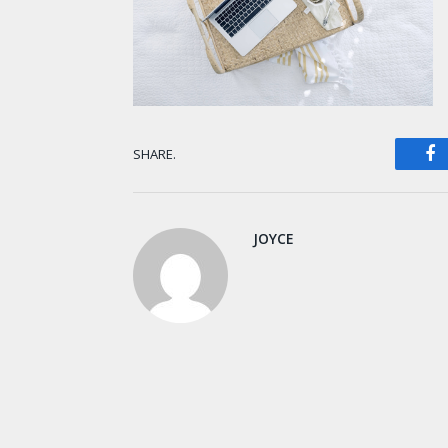
F
SHARE.
JOYCE