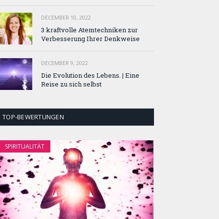
DECEMBER 10, 2022
3 kraftvolle Atemtechniken zur
Verbesserung Ihrer Denkweise
DECEMBER 9, 2022
Die Evolution des Lebens. | Eine
Reise zu sich selbst
TOP-BEWERTUNGEN
SPIRITUALITÄT