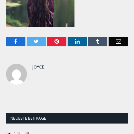
Facebook
Twitter
Pinterest
LinkedIn
Tumblr
Email
JOYCE
NEUESTE BEITRÄGE