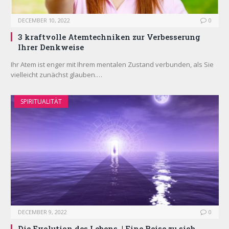
DECEMBER 10, 2022
0
3 kraftvolle Atemtechniken zur Verbesserung
Ihrer Denkweise
Ihr Atem ist enger mit Ihrem mentalen Zustand verbunden, als Sie
vielleicht zunächst glauben.…
SPIRITUALITÄT
DECEMBER 9, 2022
0
Die Evolution des Lebens. | Eine Reise zu sich