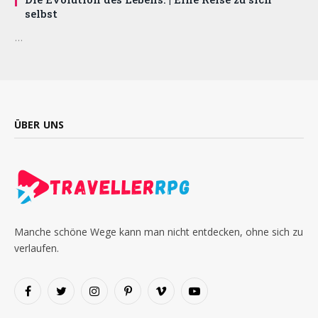
selbst
…
ÜBER UNS
Manche schöne Wege kann man nicht entdecken, ohne sich zu
verlaufen.
Facebook
Twitter
Instagram
Pinterest
Vimeo
YouTube