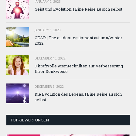
JANUARY 2, 2023
Geist und Evolution. | Eine Reise zu sich selbst
JANUARY 1, 2023
GEAR | The outdoor equipment autumn/winter
2022
DECEMBER 10, 2022
3 kraftvolle Atemtechniken zur Verbesserung
Ihrer Denkweise
DECEMBER 9, 2022
Die Evolution des Lebens. | Eine Reise zu sich
selbst
TOP-BEWERTUNGEN