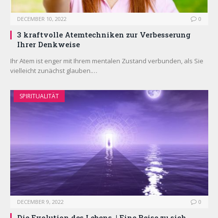
DECEMBER 10, 2022
0
3 kraftvolle Atemtechniken zur Verbesserung
Ihrer Denkweise
Ihr Atem ist enger mit Ihrem mentalen Zustand verbunden, als Sie
vielleicht zunächst glauben.…
SPIRITUALITÄT
DECEMBER 9, 2022
0
Die Evolution des Lebens. | Eine Reise zu sich