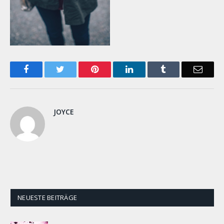
Facebook
Twitter
Pinterest
LinkedIn
Tumblr
Email
JOYCE
NEUESTE BEITRÄGE