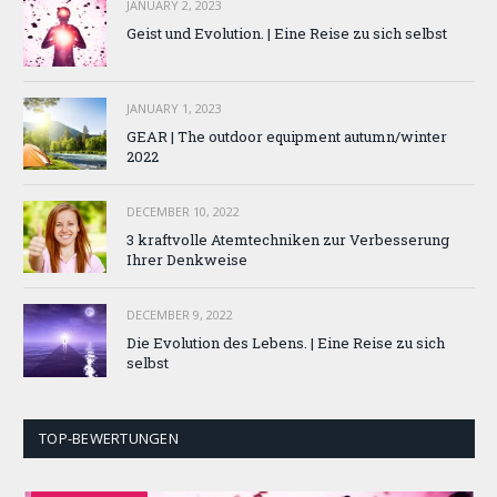
JANUARY 2, 2023
Geist und Evolution. | Eine Reise zu sich selbst
JANUARY 1, 2023
GEAR | The outdoor equipment autumn/winter
2022
DECEMBER 10, 2022
3 kraftvolle Atemtechniken zur Verbesserung
Ihrer Denkweise
DECEMBER 9, 2022
Die Evolution des Lebens. | Eine Reise zu sich
selbst
TOP-BEWERTUNGEN