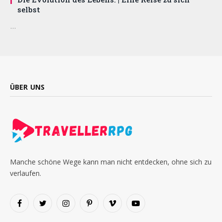
selbst
…
ÜBER UNS
Manche schöne Wege kann man nicht entdecken, ohne sich zu
verlaufen.
Facebook
Twitter
Instagram
Pinterest
Vimeo
YouTube