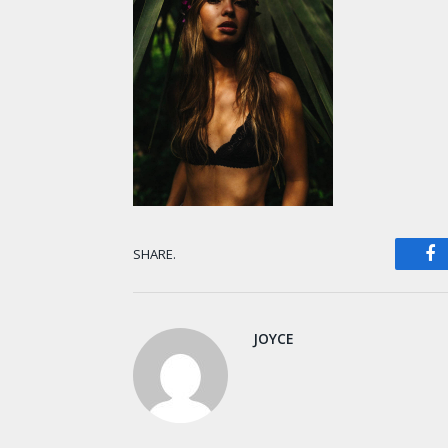
F
SHARE.
JOYCE