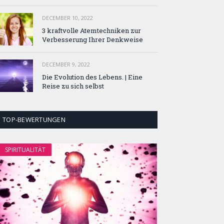
DECEMBER 10, 2022
3 kraftvolle Atemtechniken zur
Verbesserung Ihrer Denkweise
DECEMBER 9, 2022
Die Evolution des Lebens. | Eine
Reise zu sich selbst
TOP-BEWERTUNGEN
SPIRITUALITÄT