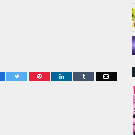
acebook
Twitter
Pinterest
LinkedIn
Tumblr
Email