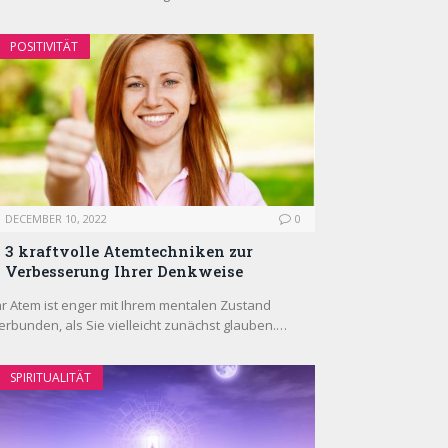
POSITIVITÄT
DECEMBER 10, 2022
0
3 kraftvolle Atemtechniken zur
Verbesserung Ihrer Denkweise
hr Atem ist enger mit Ihrem mentalen Zustand
erbunden, als Sie vielleicht zunächst glauben.…
SPIRITUALITÄT