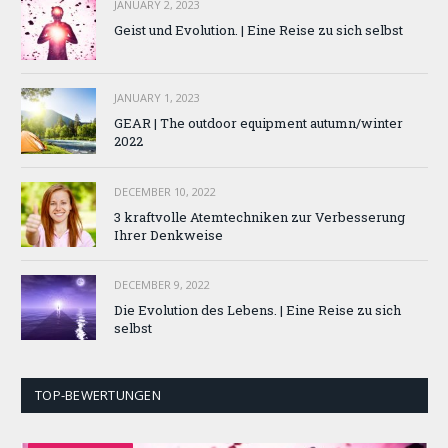
JANUARY 2, 2023
Geist und Evolution. | Eine Reise zu sich selbst
JANUARY 1, 2023
GEAR | The outdoor equipment autumn/winter
2022
DECEMBER 10, 2022
3 kraftvolle Atemtechniken zur Verbesserung
Ihrer Denkweise
DECEMBER 9, 2022
Die Evolution des Lebens. | Eine Reise zu sich
selbst
TOP-BEWERTUNGEN