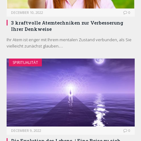
DECEMBER 10, 2022
0
3 kraftvolle Atemtechniken zur Verbesserung
Ihrer Denkweise
Ihr Atem ist enger mit Ihrem mentalen Zustand verbunden, als Sie
vielleicht zunächst glauben.…
SPIRITUALITÄT
DECEMBER 9, 2022
0
Die Evolution des Lebens. | Eine Reise zu sich