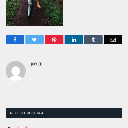
Facebook
Twitter
Pinterest
LinkedIn
Tumblr
Email
JOYCE
NEUESTE BEITRÄGE