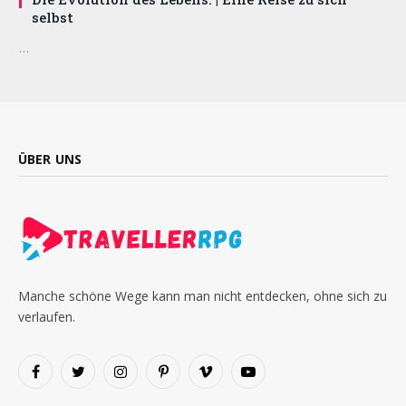
selbst
…
ÜBER UNS
Manche schöne Wege kann man nicht entdecken, ohne sich zu
verlaufen.
Facebook
Twitter
Instagram
Pinterest
Vimeo
YouTube