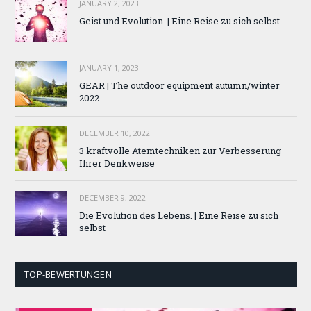
JANUARY 2, 2023
Geist und Evolution. | Eine Reise zu sich selbst
JANUARY 1, 2023
GEAR | The outdoor equipment autumn/winter
2022
DECEMBER 10, 2022
3 kraftvolle Atemtechniken zur Verbesserung
Ihrer Denkweise
DECEMBER 9, 2022
Die Evolution des Lebens. | Eine Reise zu sich
selbst
TOP-BEWERTUNGEN