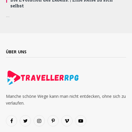
selbst
…
ÜBER UNS
Manche schöne Wege kann man nicht entdecken, ohne sich zu
verlaufen.
Facebook
Twitter
Instagram
Pinterest
Vimeo
YouTube