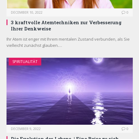
DECEMBER 10, 2022
0
3 kraftvolle Atemtechniken zur Verbesserung
Ihrer Denkweise
Ihr Atem ist enger mit Ihrem mentalen Zustand verbunden, als Sie
vielleicht zunächst glauben.…
SPIRITUALITÄT
DECEMBER 9, 2022
0
Die Evolution des Lebens. | Eine Reise zu sich