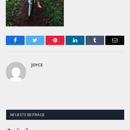
Facebook
Twitter
Pinterest
LinkedIn
Tumblr
Email
JOYCE
NEUESTE BEITRÄGE