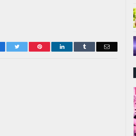
acebook
Twitter
Pinterest
LinkedIn
Tumblr
Email