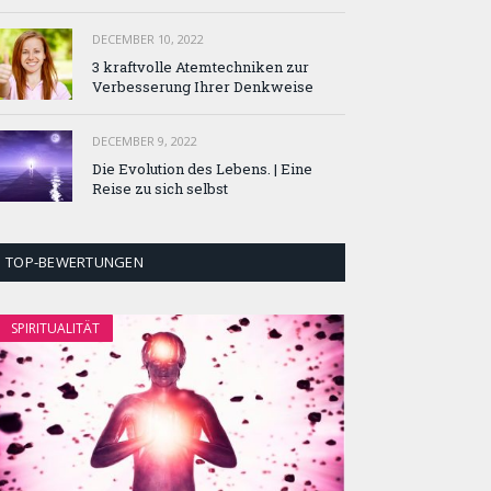
DECEMBER 10, 2022
3 kraftvolle Atemtechniken zur
Verbesserung Ihrer Denkweise
DECEMBER 9, 2022
Die Evolution des Lebens. | Eine
Reise zu sich selbst
TOP-BEWERTUNGEN
SPIRITUALITÄT