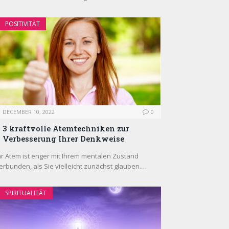
POSITIVITÄT
DECEMBER 10, 2022
0
3 kraftvolle Atemtechniken zur
Verbesserung Ihrer Denkweise
hr Atem ist enger mit Ihrem mentalen Zustand
erbunden, als Sie vielleicht zunächst glauben.…
SPIRITUALITÄT