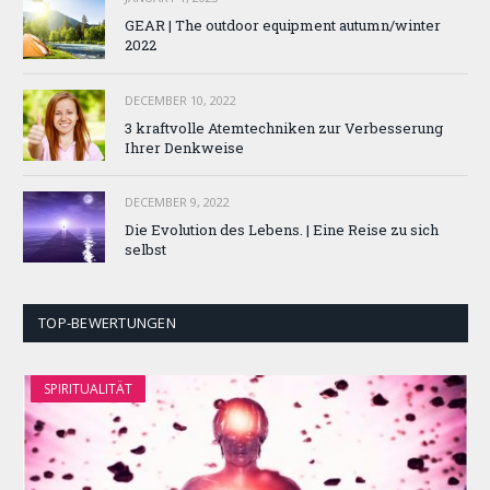
GEAR | The outdoor equipment autumn/winter
2022
DECEMBER 10, 2022
3 kraftvolle Atemtechniken zur Verbesserung
Ihrer Denkweise
DECEMBER 9, 2022
Die Evolution des Lebens. | Eine Reise zu sich
selbst
TOP-BEWERTUNGEN
SPIRITUALITÄT