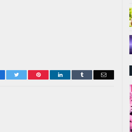
acebook
Twitter
Pinterest
LinkedIn
Tumblr
Email