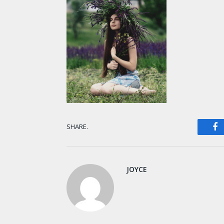
F
SHARE.
JOYCE