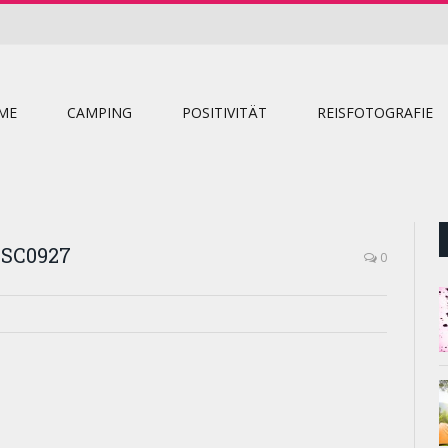
ME
CAMPING
POSITIVITÄT
REISFOTOGRAFIE
SC0927
0