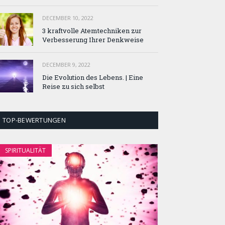
DECEMBER 10, 2022
3 kraftvolle Atemtechniken zur
Verbesserung Ihrer Denkweise
DECEMBER 9, 2022
Die Evolution des Lebens. | Eine
Reise zu sich selbst
TOP-BEWERTUNGEN
SPIRITUALITÄT