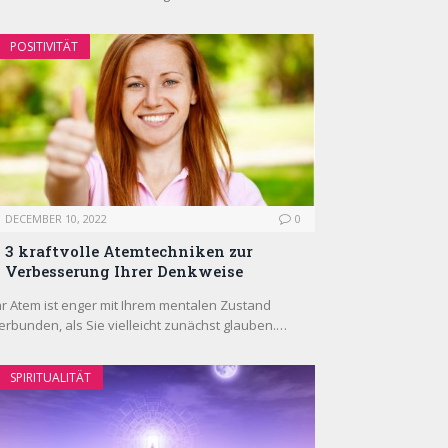
POSITIVITÄT
DECEMBER 10, 2022
0
3 kraftvolle Atemtechniken zur
Verbesserung Ihrer Denkweise
hr Atem ist enger mit Ihrem mentalen Zustand
erbunden, als Sie vielleicht zunächst glauben.…
SPIRITUALITÄT