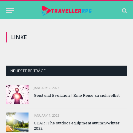
LINKE
NEUESTE BEITRÄGE
JANUARY 2, 2023
Geist und Evolution. | Eine Reise zu sich selbst
JANUARY 1, 2023
GEAR | The outdoor equipment autumn/winter
2022