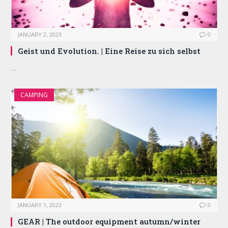
JANUARY 2, 2023
0
Geist und Evolution. | Eine Reise zu sich selbst
…
CAMPING
JANUARY 1, 2023
0
GEAR | The outdoor equipment autumn/winter