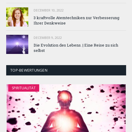
DECEMBER 10, 2022
3 kraftvolle Atemtechniken zur Verbesserung
Ihrer Denkweise
DECEMBER 9, 2022
Die Evolution des Lebens. | Eine Reise zu sich
selbst
TOP-BEWERTUNGEN
SPIRITUALITÄT